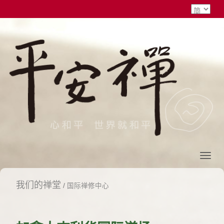
我们的禅堂
/
国际禅修中心