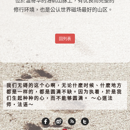
位於温哥华的洛矶山脉上，有优良而完整的
修行环境，也是公认世界磁场最好的山区。
回列表
我们无碍的这个心啊，无论什麽时候、什麽地方
都是一样的，都是圆满不缺。因为执着，於是我
们生起种种的心，而不能够圆满。 ～心道法
师‧法语～