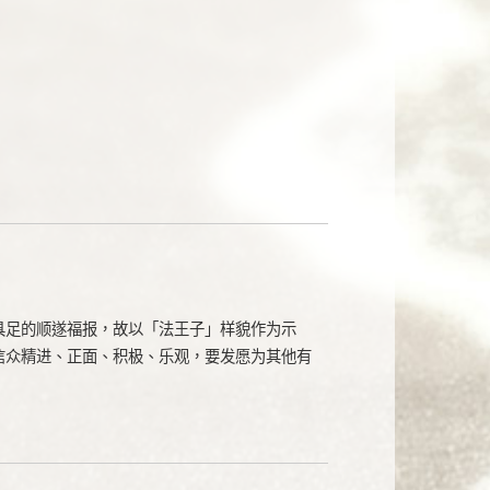
具足的顺遂福报，故以「法王子」样貌作为示
信众精进、正面、积极、乐观，要发愿为其他有