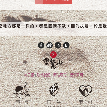
麽地方都是一样的，都是圆满不缺。因为执着，於是我
电子报
|
联络我们
|
网站导览
|
版权声明