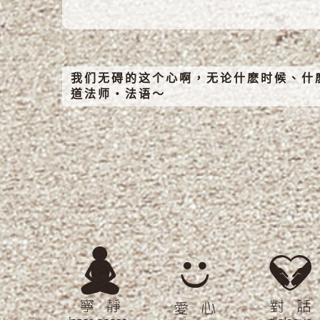
我们无碍的这个心啊，无论什麽时候、什
道法师‧法语～