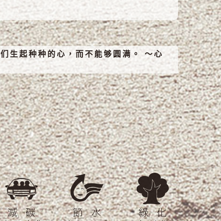
们生起种种的心，而不能够圆满。 ～心