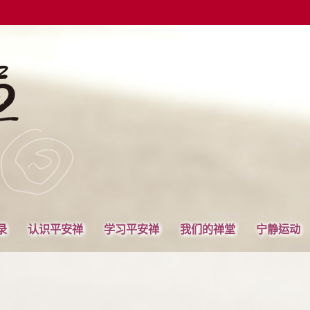
录
认识平安禅
学习平安禅
我们的禅堂
宁静运动