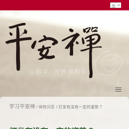
学习平安禅
/
禅修问答
/ 打坐有没有一定的姿势？