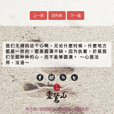
上一则
回列表
下一篇
我们无碍的这个心啊，无论什麽时候、什麽地方
都是一样的，都是圆满不缺。因为执着，於是我
们生起种种的心，而不能够圆满。 ～心道法
师‧法语～
电子报
|
联络我们
|
网站导览
|
版权声明