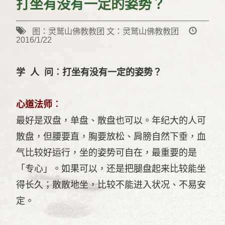
打坐有没有一定的姿势？
图：灵鹫山佛教教团 文：灵鹫山佛教教团
2016/1/22
学 人 问︰打坐有没有一定的姿势？
心道法师︰
最好是双盘，单盘、散盘也可以。年纪大的人可
散盘，但腰要直，胸要放松、肩膀自然下垂，血
气比较好运行，坐的姿势可自在，最重要的是
「专心」。如果可以，还是把腿盘起来比较能坐
得长久；散散地坐，比较不能进入状况、不易安
定。