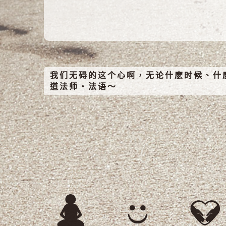
我们无碍的这个心啊，无论什麽时候、什
道法师‧法语～