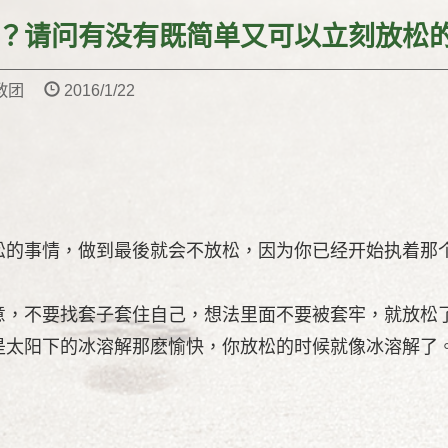
？请问有没有既简单又可以立刻放松
教教团
2016/1/22
松的事情，做到最後就会不放松，因为你已经开始执着那
意，不要找套子套住自己，想法里面不要被套牢，就放松
是太阳下的冰溶解那麽愉快，你放松的时候就像冰溶解了