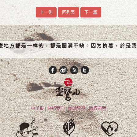
上一则
回列表
下一篇
麽地方都是一样的，都是圆满不缺。因为执着，於是我
电子报
|
联络我们
|
网站导览
|
版权声明