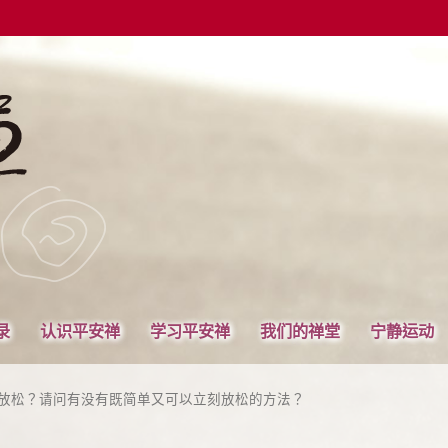
录
认识平安禅
学习平安禅
我们的禅堂
宁静运动
的放松？请问有没有既简单又可以立刻放松的方法？