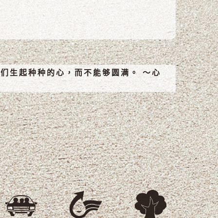
们生起种种的心，而不能够圆满。 ～心