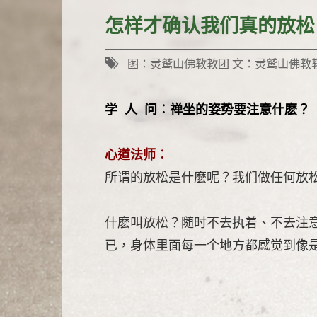
怎样才确认我们真的放松
图：灵鹫山佛教教团 文：灵鹫山佛
学 人 问︰禅坐的姿势要注意什麽？
心道法师︰
所谓的放松是什麽呢？我们做任何放
什麽叫放松？随时不去执着、不去注
已，身体里面每一个地方都感觉到像