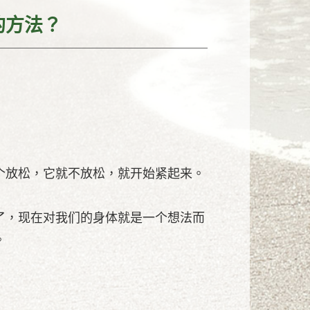
的方法？
个放松，它就不放松，就开始紧起来。
了，现在对我们的身体就是一个想法而
。