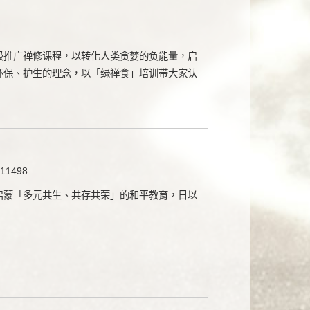
极推广禅修课程，以转化人类贪婪的负能量，启
环保、护生的理念，以「绿禅食」培训带大家认
1498
启蒙「多元共生、共存共荣」的和平教育，日以