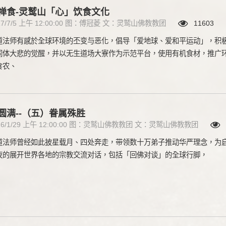
禅食-灵鹫山「心」饮食文化
17/7/5 上午 12:00:00 图：傅冠菱 文：灵鹫山佛教教团
11603
道法师有感於全球环境的丕变与恶化，倡导「爱地球、爱和平运动」，积
同体大悲的觉醒，并以无生道场大寮作为示范平台，使用有机食材，推广
食农、
圆满--（五）眷属殊胜
16/1/29 上午 12:00:00 图：灵鹫山佛教教团 文：灵鹫山佛教教团
1
道法师曾经如此披星载月、四处奔走，带领数十万弟子推动华严理念，为
夜的展开世界各地的宗教交流对话，包括「回佛对谈」的全球行脚，