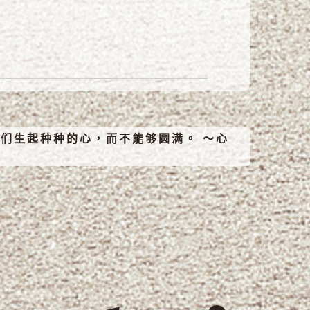
们生起种种的心，而不能够圆满。 ～心