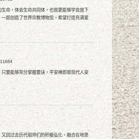
的生命，体会生命共同体，也就更能够学会放下
，一起创造了世界宗教博物馆，希望打造充满爱
1684
，只要能够充分掌握要诀，平安禅即是现代人安
。又因过去历代祖师们的积极弘化，融合在地思