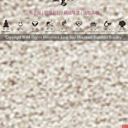
电子报
|
联络我们
|
网站导览
|
版权声明
Copyright © All Rights Reserved.
Ling Jiou Mountain Buddhist Society.