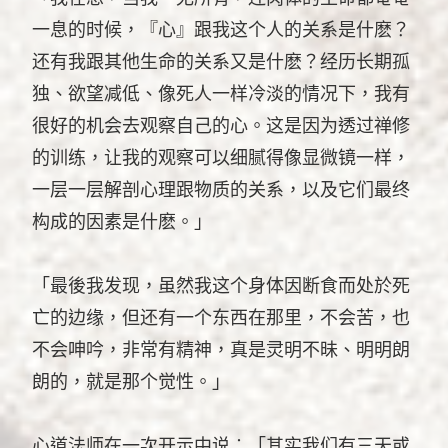
一息的时候，『心』跟我这个人的关系是什麽？
还有我跟其他生命的关系又是什麽？经历长期孤
独、欲望减低、像死人一样冷淡的情况下，我有
很好的机会去观察自己的心。这是因为透过禅修
的训练，让我的观察可以细腻得像显微镜一样，
一层一层解剖心理跟物质的关系，以及它们最终
构成的因素是什麽。」
「最後我发现，虽然我这个身体因断食而处於死
亡的边缘，但还有一个东西在那里，不会苦，也
不会呻吟，非常有精神，真是灵明不昧、明明朗
朗的，就是那个觉性。」
心道法师在一次开示中说︰「其实我们有三天或