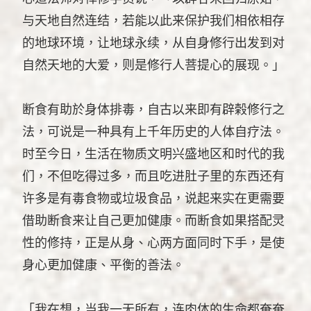
与天地自然连结，若能以此来保护我们相依相存
的地球环境，让地球永续，从自身修行出发到对
自然天地的大爱，则是修行人菩提心的展现。」
断食有助於身体排毒，自古以来即有辟榖修行之
法，可说是一种具有上千年历史的人体自疗法。
时至今日，生活在物质文明兴盛地区和时代的我
们，不但吃得过多，而且吃进肚子里的东西还有
许多是有毒食物或垃圾食品，说起来实在更需要
借助断食来让自己更加健康。而断食如果搭配灵
性的修持，正是从身、心两方面同时下手，是使
身心更加健康、平衡的善法。
「我在想，当我一无所有，连肉体的生命都奄奄