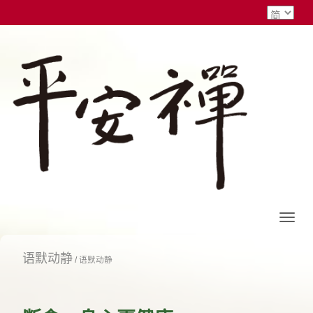
语默动静
/
语默动静