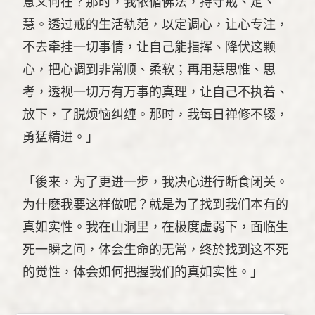
意义何在？那时，我依循佛法，持守戒、定、
慧。透过戒的生活轨范，以定调心，让心专注，
不去牵挂一切事情，让自己能指挥、降伏这颗
心，把心调到非常顺、柔软；再用慧思惟、思
考，透视一切万有万事的真理，让自己不执着、
放下，了脱烦恼纠缠。那时，我每日禅修不辍，
勇猛精进。」
「後来，为了更进一步，我决心进行断食闭关。
为什麽我要这样做呢？就是为了找到我们本有的
真如实性。我在山洞里，在极度虚弱下，面临生
死一瞬之间，体会生命的无常，终於找到这不死
的觉性，体会如何把握我们的真如实性。」