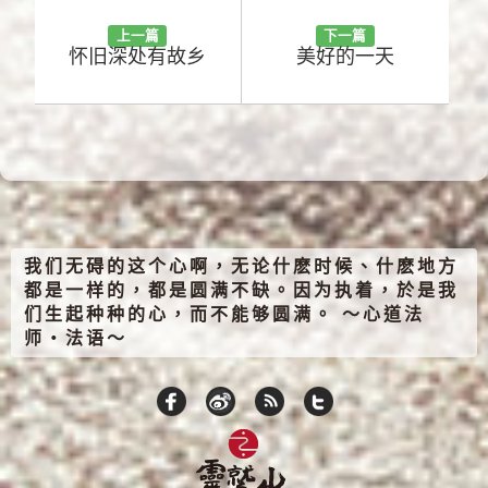
上一篇
下一篇
怀旧深处有故乡
美好的一天
我们无碍的这个心啊，无论什麽时候、什麽地方
都是一样的，都是圆满不缺。因为执着，於是我
们生起种种的心，而不能够圆满。 ～心道法
师‧法语～