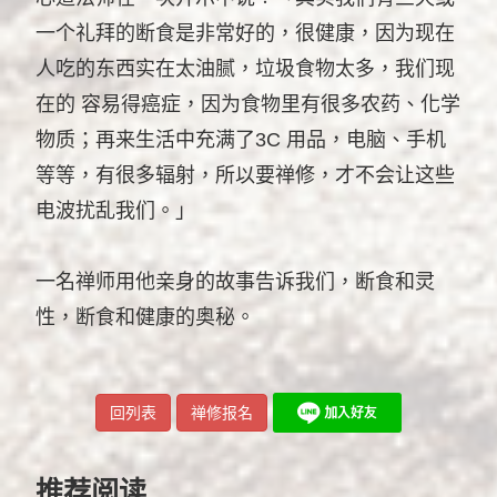
一个礼拜的断食是非常好的，很健康，因为现在
人吃的东西实在太油腻，垃圾食物太多，我们现
在的 容易得癌症，因为食物里有很多农药、化学
物质；再来生活中充满了3C 用品，电脑、手机
等等，有很多辐射，所以要禅修，才不会让这些
电波扰乱我们。」
一名禅师用他亲身的故事告诉我们，断食和灵
性，断食和健康的奥秘。
回列表
禅修报名
推荐阅读