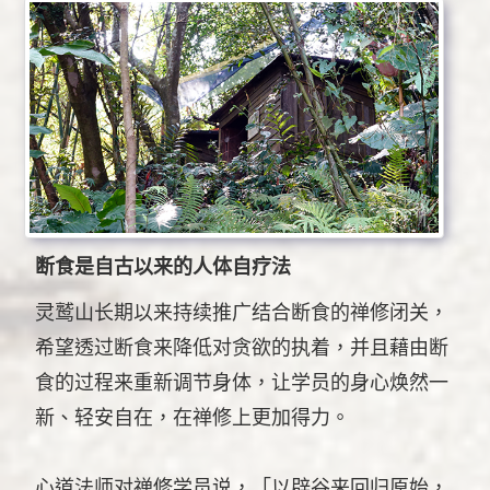
断食是自古以来的人体自疗法
灵鹫山长期以来持续推广结合断食的禅修闭关，
希望透过断食来降低对贪欲的执着，并且藉由断
食的过程来重新调节身体，让学员的身心焕然一
新、轻安自在，在禅修上更加得力。
心道法师对禅修学员说，「以辟谷来回归原始，