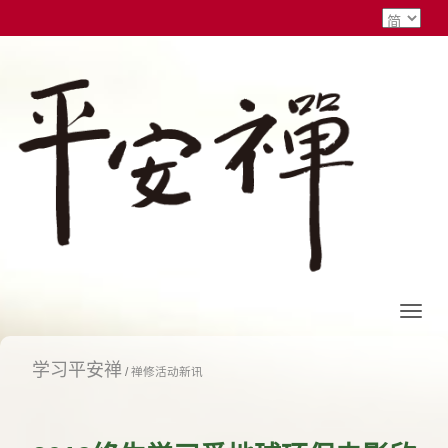
学习平安禅
/
禅修活动新讯