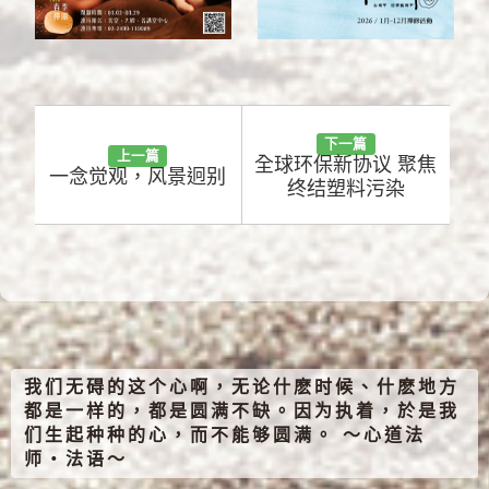
下一篇
上一篇
全球环保新协议 聚焦
一念觉观，风景迥别
终结塑料污染
我们无碍的这个心啊，无论什麽时候、什麽地方
都是一样的，都是圆满不缺。因为执着，於是我
们生起种种的心，而不能够圆满。 ～心道法
师‧法语～