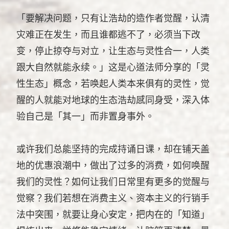
「要解决问题，只有让浩劫的造作者觉醒，认清
灾难正在发生，而且谁都逃不了，必须当下改
变，停止掠夺与对立，让生态与灵性合一，人类
跟大自然就能永续。」这是心道法师分享的「灵
性生态」概念，若唤起人类本来俱有的灵性，觉
醒的人就能对地球的生态浩劫感同身受，深入体
验自己是「其一」而非置身事外。
或许我们总能坚持的完成持诵日课，却在铺天盖
地的优惠浪潮中，做出了过多的消费，如何唤醒
我们的灵性？如何让我们日常里有更多的觉醒与
觉察？我们若想在消费主义、资本主义的行销手
法中突围，就要让身心安定，把内在的「知道」