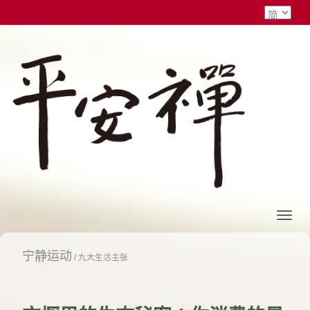
宁静运动
/
九大生活主张