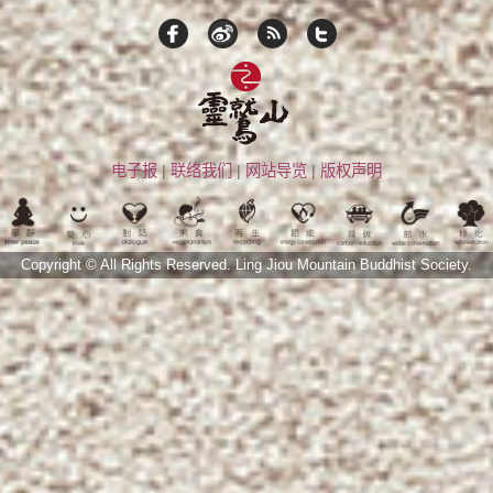
电子报
|
联络我们
|
网站导览
|
版权声明
Copyright © All Rights Reserved.
Ling Jiou Mountain Buddhist Society.