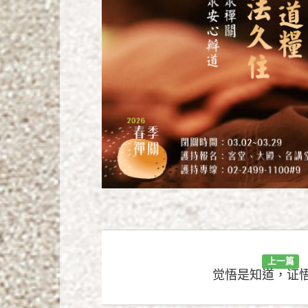
上一篇
觉悟是知道，证