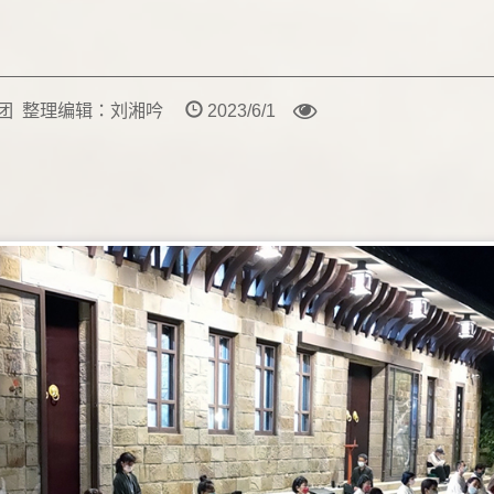
教团 整理编辑：刘湘吟
2023/6/1