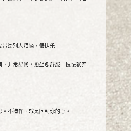
会带给别人烦恼，很快乐。
间，非常舒畅，愈坐愈舒服，慢慢就养
思。不造作，就是回到你的心。