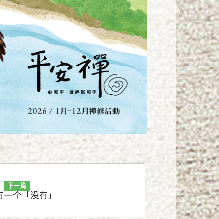
下一篇
有一个「没有」