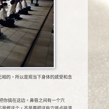
无相的，所以是观当下身体的感受和念
把你搞在这边。鼻唇之间有一个穴
不是修这个，不是要把这些穴道点搞清