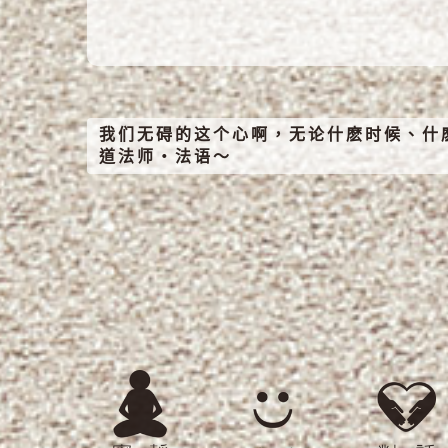
我们无碍的这个心啊，无论什麽时候、什
道法师‧法语～