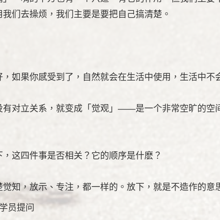
用我们去操烦，我们主要是要把自己搞清楚。
好，如果你感受到了，自然就会在生活中使用，生活中不
没有对立关系，就变成「觉观」——是一个非常空旷的空
下，这四件事是否相关？它的顺序是什麽？
楚觉知，放示、专注，都一样的。放下，就是不造作的意
师答学员提问