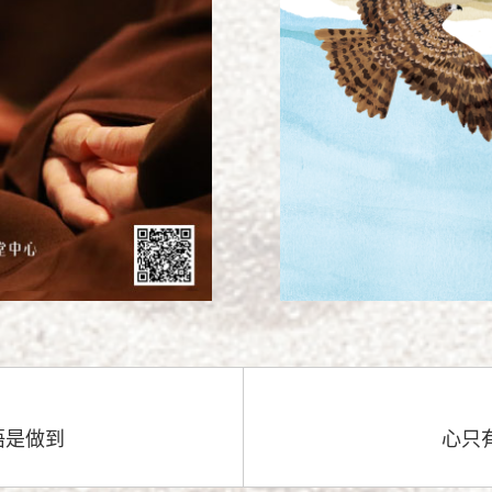
悟是做到
心只