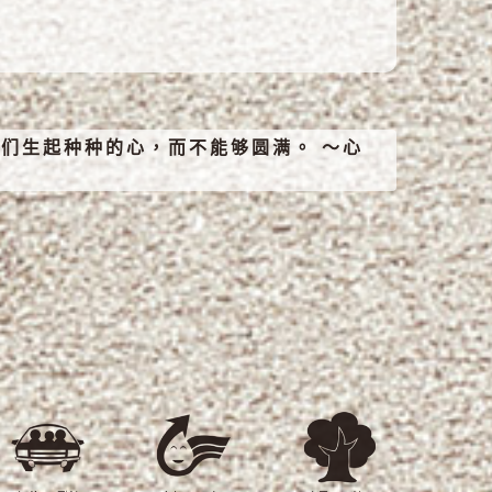
们生起种种的心，而不能够圆满。 ～心