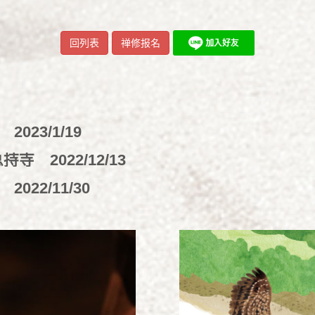
回列表
禅修报名
务
2023/1/19
-总持寺
2022/12/13
键
2022/11/30