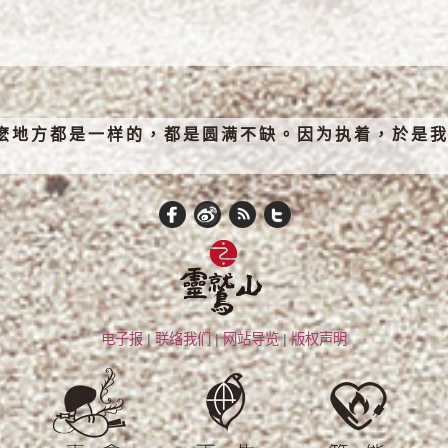
麽地方都是一样的，都是圆满不缺。因为执着，於是我
电子报
|
联络我们
|
网站导览
|
版权声明