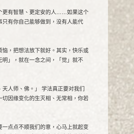
个更有智慧、更定安的人……如果这个
事只有你自己能够做到，没有人能代
烦恼，把想法放下就好。其实，快乐或
无明」，就在一念之间，「觉」就不
天人师、佛。」 学法真正要对我们
一切因缘变化的生灭相、无常相，你若
要一点点不顺我们的意，心马上就起变