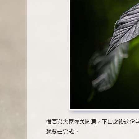
很高兴大家禅关圆满，下山之後这份
就要去完成。