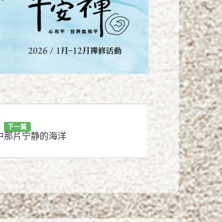
下一篇
中那片宁静的海洋