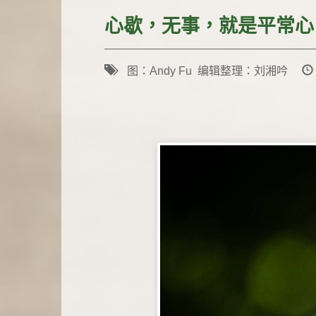
心歇，无事，就是平常心
图：Andy Fu 编辑整理：刘湘吟