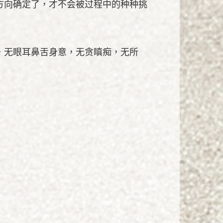
方向确定了，才不会被过程中的种种挑
，无眼耳鼻舌身意，无贪瞋痴，无所