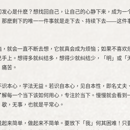
初发心是什麽？想找回自己，让自己的心静下来，成为一
，那麽剩下的唯一一件事就是走下去、持续下去——这件
恼，就会一直不断去想，它就真会成为烦恼；如果不喜欢
己手上。想得多就纠结多，想得少就纠结少，「明」或「
、痛苦。
不识本心，学法无益。若识自本心，见自本性，即名丈夫、
了解每一个当下该如何用心，专注於当下。慢慢就会看到
，歇，无事，也就是平常心。
说起来简单，做起来不简单。要放下「我」何其困难！只