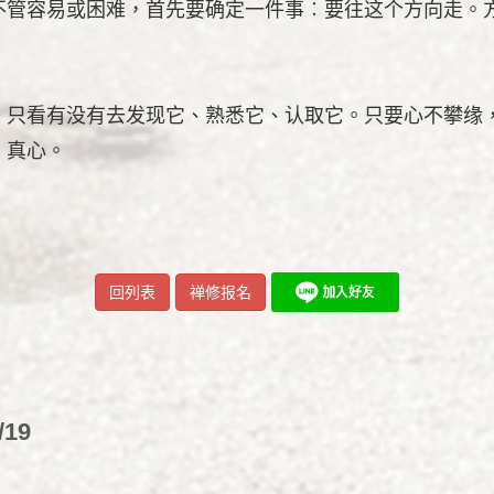
不管容易或困难，首先要确定一件事︰要往这个方向走。
，只看有没有去发现它、熟悉它、认取它。只要心不攀缘
、真心。
回列表
禅修报名
/19