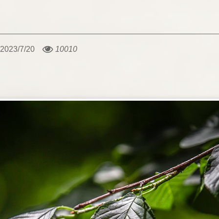
2023/7/20
10010