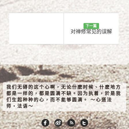
下一篇
对禅修常见的误解
我们无碍的这个心啊，无论什麽时候、什麽地方
都是一样的，都是圆满不缺。因为执着，於是我
们生起种种的心，而不能够圆满。 ～心道法
师‧法语～