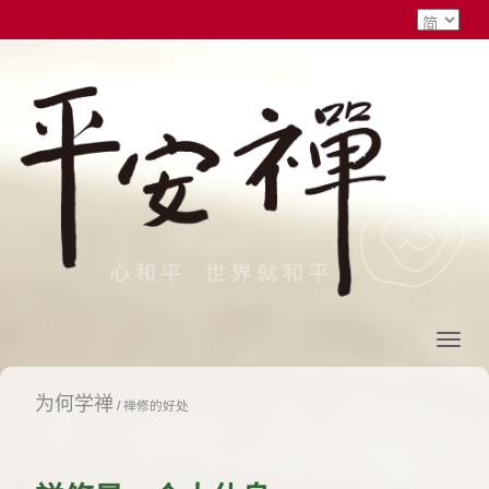
为何学禅
/
禅修的好处