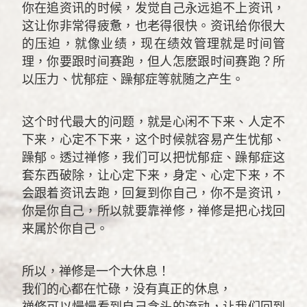
你在追资讯的时候，发觉自己永远追不上资讯，
这让你非常得疲惫，也老得很快。资讯给你很大
的压迫，就像业绩，现在绩效管理就是时间管
理，你要跟时间赛跑，但人怎麽跟时间赛跑？所
以压力、忧郁症、躁郁症等就随之产生。
这个时代最大的问题，就是心闲不下来、人定不
下来，心定不下来，这个时候就容易产生忧郁、
躁郁。透过禅修，我们可以把忧郁症、躁郁症这
套东西破除，让心定下来，身定、心定下来，不
会跟着资讯去跑，回复到你自己，你不是资讯，
你是你自己，所以就要靠禅修，禅修是把心找回
来属於你自己。
所以，禅修是一个大休息！
我们的心都在忙碌，没有真正的休息，