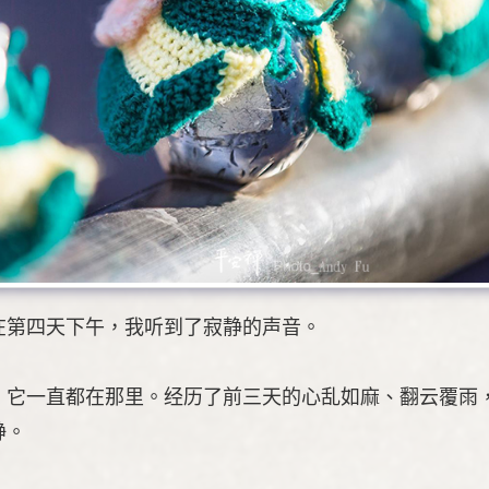
在第四天下午，我听到了寂静的声音。
，它一直都在那里。经历了前三天的心乱如麻、翻云覆雨
静。