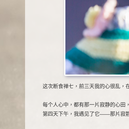
这次断食禅七，前三天我的心很乱，
每个人心中，都有那一片寂静的心田
第四天下午，我遇见了它——那片寂