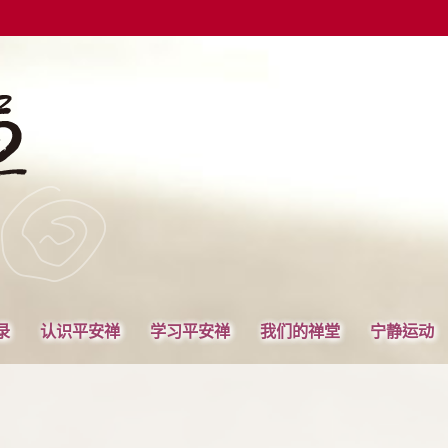
录
认识平安禅
学习平安禅
我们的禅堂
宁静运动