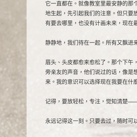
它一直都在。就像教室里最安静的那
地生起，先引起我们的注意。但只要
有要去哪里，也没有计画未来，现在
静静地，我们待在一起。所有又飘进
眉头、头皮都愈来愈松了。那个下午
旁亲友的声音，他们说过的话，像是
来。我的意识可以选择现在我要在什
记得，要放轻松，专注，觉知清楚—
永远记得这一刻。只要去过，随时可