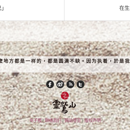
己」
在生
麽地方都是一样的，都是圆满不缺。因为执着，於是我
电子报
|
联络我们
|
网站导览
|
版权声明