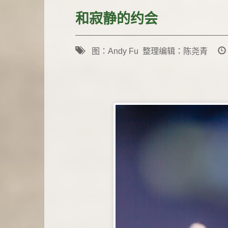
和寂静的约会
图：Andy Fu 整理编辑：陈尧青