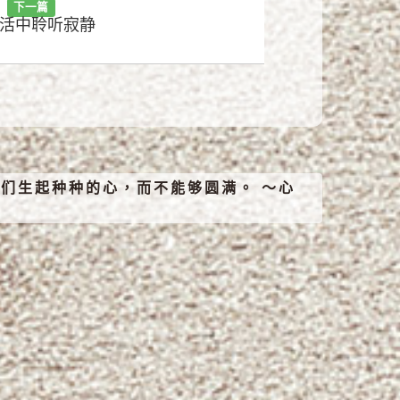
下一篇
活中聆听寂静
们生起种种的心，而不能够圆满。 ～心