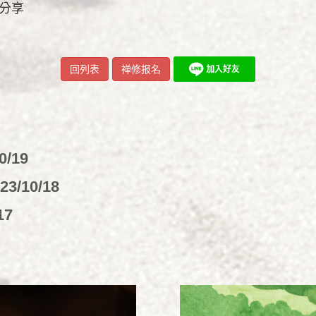
玲分享
回列表
禅修报名
0/19
23/10/18
17