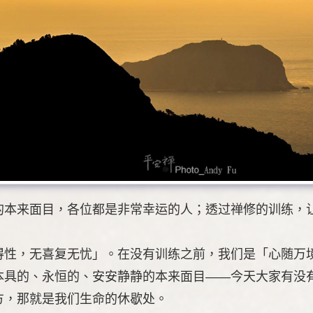
的本来面目，各位都是非常幸运的人；透过禅修的训练，
得性，无喜复无忧」。在没有训练之前，我们是「心随万
本具的、永恒的、安安静静的本来面目——今天大家有没
方，那就是我们生命的休歇处。