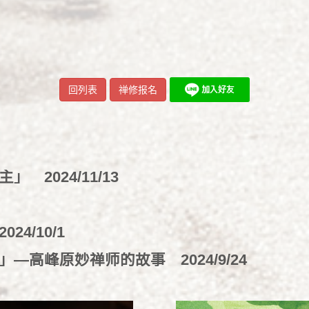
回列表
禅修报名
作主」
2024/11/13
2024/10/1
罪」—高峰原妙禅师的故事
2024/9/24