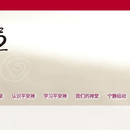
录
认识平安禅
学习平安禅
我们的禅堂
宁静运动