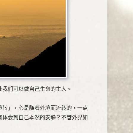
让我们可以做自己生命的主人。
境转」，心是随着外境而流转的，一点
有体会到自己本然的安静？不管外界如