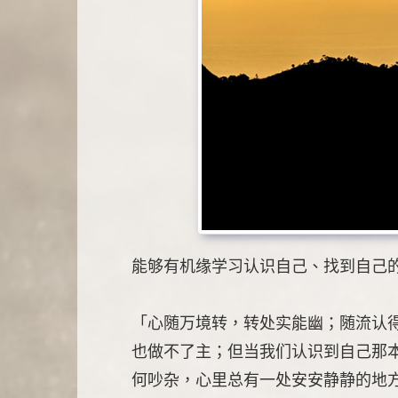
能够有机缘学习认识自己、找到自己
「心随万境转，转处实能幽；随流认
也做不了主；但当我们认识到自己那
何吵杂，心里总有一处安安静静的地