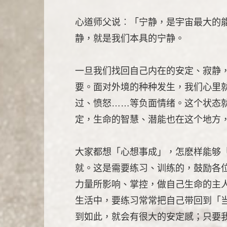
心道师父说︰「宁静，是宇宙最大的
静，就是我们本具的宁静。
一旦我们找回自己内在的安定、寂静
要。面对外境的种种发生，我们心里
过、愤怒……等负面情绪。这个状态
定，生命的智慧、潜能也在这个地方
大家都想「心想事成」，怎麽样能够
就。这是需要练习、训练的，鼓励各
力量所影响、掌控，做自己生命的主
生活中，要练习常常把自己带回到「
到如此，就会有很大的安定感；只要