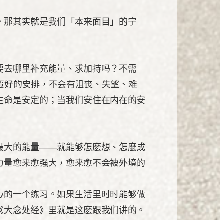
。那其实就是我们「本来面目」的宁
要去哪里补充能量、求加持吗？不需
蛮好的安排，不会有沮丧、失望、难
生命是安定的；当我们安住在内在的安
最大的能量——就能够怎麽想、怎麽成
力量愈来愈强大，愈来愈不会被外境的
心的一个练习。如果生活里时时能够做
《大念处经》里就是这麽跟我们讲的。