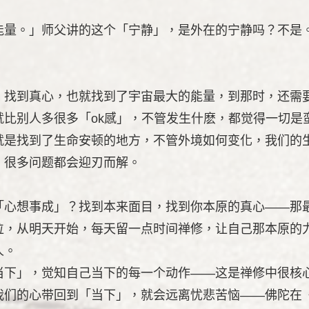
能量。」师父讲的这个「宁静」，是外在的宁静吗？不是
，找到真心，也就找到了宇宙最大的能量，到那时，还需
就比别人多很多「ok感」，不管发生什麽，都觉得一切是
就是找到了生命安顿的地方，不管外境如何变化，我们的
，很多问题都会迎刃而解。
「心想事成」？找到本来面目，找到你本原的真心——那
位，从明天开始，每天留一点时间禅修，让自己那本原的
人。
当下」，觉知自己当下的每一个动作——这是禅修中很核
我们的心带回到「当下」，就会远离忧悲苦恼——佛陀在