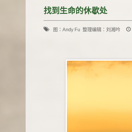
找到生命的休歇处
图：Andy Fu 整理编辑：刘湘吟