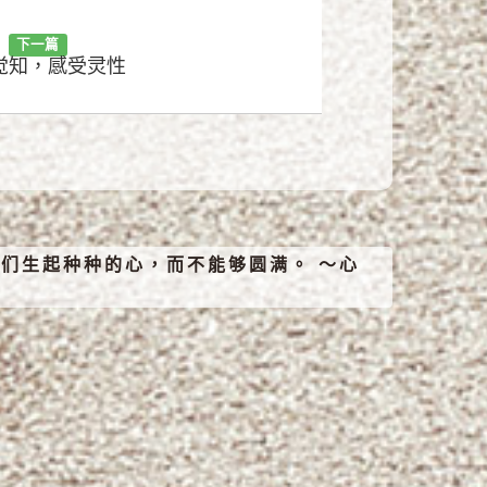
下一篇
觉知，感受灵性
们生起种种的心，而不能够圆满。 ～心