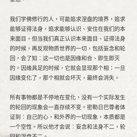
我们学佛修行的人，可能追求涅盘的境界，追求
能够证得法身，追求能够认识、安住在我们的本
来面目，但当我们真正认识本来面目、证得法身
的时候，再反观物质世界的一切，包括妄念和轮
回，会了知︰这一切也是因缘和合、即生即灭
的。因缘具足的时候，它就会显现那个相：一旦
因缘变化了，那个相就会坏灭，最终会消失。
所有事物都是不停地在变化，没有一个实际发生
的轮回的现象会一直存续不变。密勒日巴尊者体
证到︰自己的心，和外界的一切现象，本质都是
一个空性。所以他才会说︰妄念和法身不二，轮
回和涅盘不二。