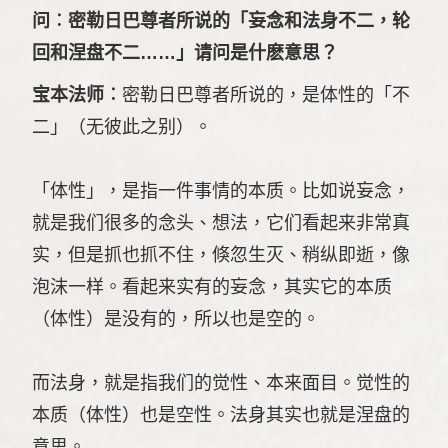
问︰密勒日巴尊者所说的「妄念和法身不二，轮
回和涅盘不二……」请问是什麽意思？
宝本法师︰
密勒日巴尊者所说的，是体性的「不
二」（无彼此之别）。
「体性」，是指一件事情的本质。比如说妄念，
就是我们很多的念头、想法，它们看起来非常真
实，但是抓也抓不住，倏忽生灭、稍纵即逝，像
泡沫一样。看起来实有的妄念，其实它的本质
（体性）是没有的，所以也是空的。
而法身，就是指我们的觉性、本来面目。觉性的
本质（体性）也是空性。法身其实也就是涅盘的
意思。