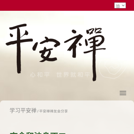
学习平安禅
/
平安禅禅友会分享