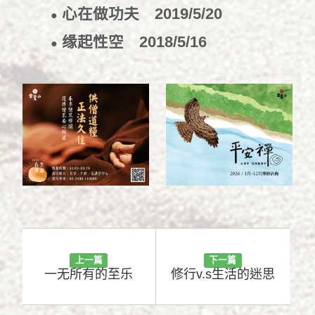
心在做功夫
2019/5/20
●
缘起性空
2018/5/16
●
上一篇
下一篇
一无所有的至乐
修行v.s生活的迷思