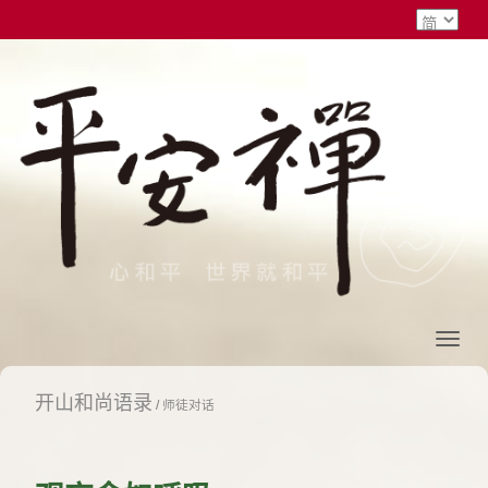
开山和尚语录
/
师徒对话