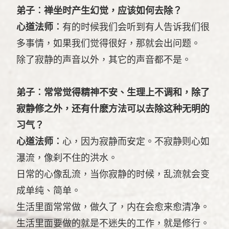
弟子︰禅坐时产生幻觉，应该如何去除？
心道法师︰
有的时候我们会听到有人告诉我们很
多事情，如果我们觉得很好，那就会出问题。
除了寂静的声音以外，其它的声音都不是。
弟子︰常常觉得精神不安、生理上不调和，除了
寂静修之外，还有什麽方法可以去除这种无明的
习气？
心道法师︰
心，因为寂静而安定。不寂静则心如
瀑流，像刹不住的洪水。
日常的心像乱流，当你寂静的时候，乱流就会变
成单纯、简单。
生活里面常常做，做久了，内在会愈来愈清净。
生活里面要做的就是不迷失的工作，就是修行。