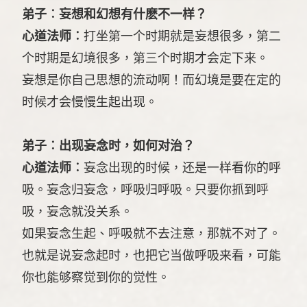
弟子︰妄想和幻想有什麽不一样？
心道法师︰
打坐第一个时期就是妄想很多，第二
个时期是幻境很多，第三个时期才会定下来。
妄想是你自己思想的流动啊！而幻境是要在定的
时候才会慢慢生起出现。
弟子︰出现妄念时，如何对治？
心道法师︰
妄念出现的时候，还是一样看你的呼
吸。妄念归妄念，呼吸归呼吸。只要你抓到呼
吸，妄念就没关系。
如果妄念生起、呼吸就不去注意，那就不对了。
也就是说妄念起时，也把它当做呼吸来看，可能
你也能够察觉到你的觉性。