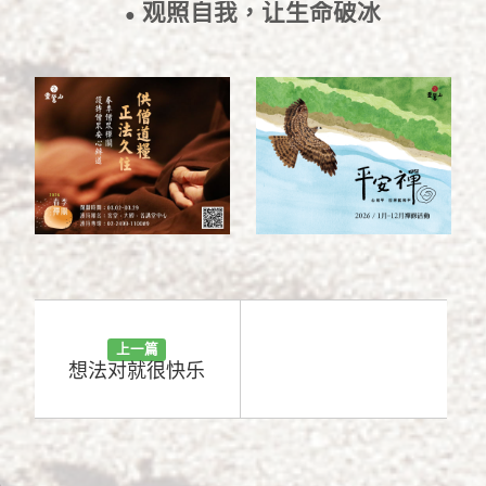
观照自我，让生命破冰
●
2021/8/20
上一篇
想法对就很快乐