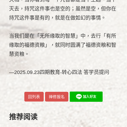
灭去，持咒这件事也是空的；虽然是空，但你在
持咒这件事是有的，就是在做如幻的事情。
当我们是在「无所缘取的智慧」中，去行「有所
缘取的福德资粮」，就同时圆满了福德资粮和智
慧资粮。
—2025.09.23四期教育-转心四法 答学员提问
回列表
禅修报名
推荐阅读