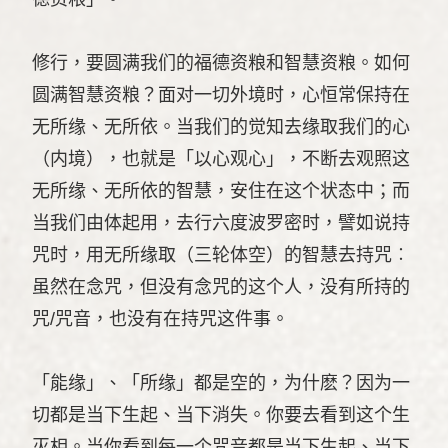
修行，要圆满我们的福德资粮和智慧资粮。如何
圆满智慧资粮？面对一切外境时，心恒常保持在
无所缘、无所依。当我们的觉知去缘取我们的心
（内境），也就是「以心观心」，不断去观照这
无所缘、无所依的智慧，安住在这个状态中；而
当我们由体起用，去行六度波罗密时，譬如说持
咒时，用无所缘取（三轮体空）的智慧去持咒︰
虽然在念咒，但没有念咒的这个人，没有所持的
咒/咒音，也没有在持咒这件事。
「能缘」、「所缘」都是空的，为什麽？因为一
切都是当下生起、当下消失。你要去看到这个生
灭相。当你看到每一个咒音都是当下生起、当下