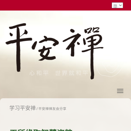
学习平安禅
/
平安禅禅友会分享