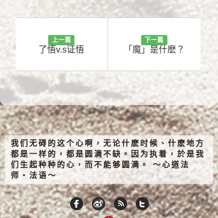
上一篇
下一篇
了悟v.s证悟
「魔」是什麽？
我们无碍的这个心啊，无论什麽时候、什麽地方
都是一样的，都是圆满不缺。因为执着，於是我
们生起种种的心，而不能够圆满。 ～心道法
师‧法语～