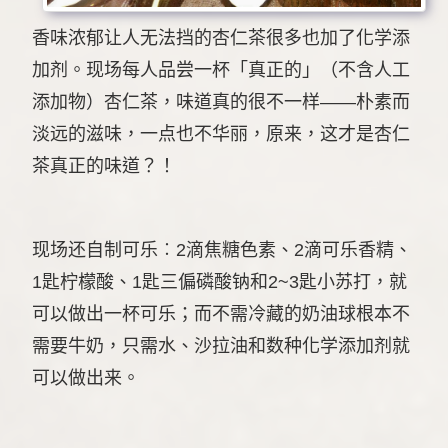
香味浓郁让人无法挡的杏仁茶很多也加了化学添
加剂。现场每人品尝一杯「真正的」（不含人工
添加物）杏仁茶，味道真的很不一样——朴素而
淡远的滋味，一点也不华丽，原来，这才是杏仁
茶真正的味道？！
现场还自制可乐︰2滴焦糖色素、2滴可乐香精、
1匙柠檬酸、1匙三偏磷酸钠和2~3匙小苏打，就
可以做出一杯可乐；而不需冷藏的奶油球根本不
需要牛奶，只需水、沙拉油和数种化学添加剂就
可以做出来。