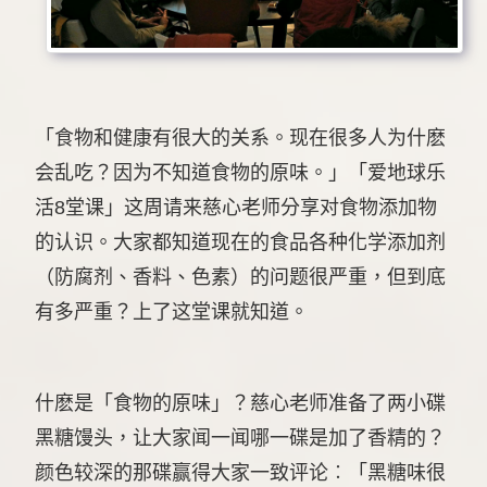
「食物和健康有很大的关系。现在很多人为什麽
会乱吃？因为不知道食物的原味。」「爱地球乐
活8堂课」这周请来慈心老师分享对食物添加物
的认识。大家都知道现在的食品各种化学添加剂
（防腐剂、香料、色素）的问题很严重，但到底
有多严重？上了这堂课就知道。
什麽是「食物的原味」？慈心老师准备了两小碟
黑糖馒头，让大家闻一闻哪一碟是加了香精的？
颜色较深的那碟赢得大家一致评论︰「黑糖味很