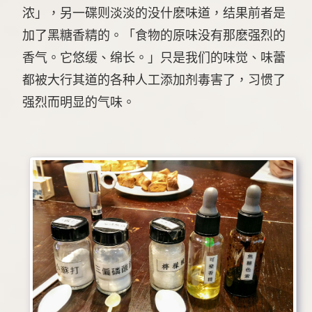
浓」，另一碟则淡淡的没什麽味道，结果前者是
加了黑糖香精的。「食物的原味没有那麽强烈的
香气。它悠缓、绵长。」只是我们的味觉、味蕾
都被大行其道的各种人工添加剂毒害了，习惯了
强烈而明显的气味。