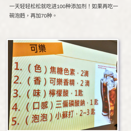
一天轻轻松松就吃进100种添加剂！如果再吃一
碗泡麪，再加70种。