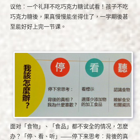
议他︰一个礼拜不吃巧克力糖试试看！孩子不吃
巧克力糖後，果真慢慢能坐得住了，一学期後甚
至能好好上完一节课。
面对「食物」、「食品」都不安全的情况，怎麽
办？「停、看、听」——停下来思考︰背後的真