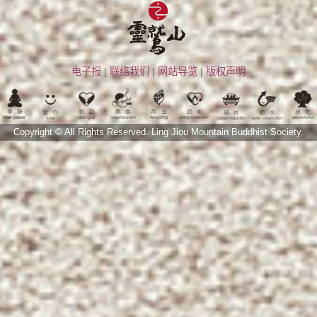
电子报
|
联络我们
|
网站导览
|
版权声明
Copyright © All Rights Reserved.
Ling Jiou Mountain Buddhist Society.