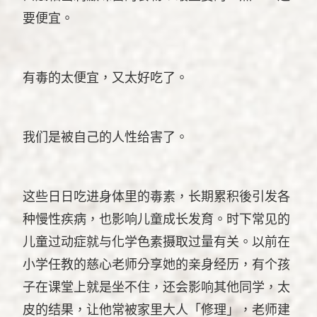
要便宜。
有毒的太便宜，又太好吃了。
我们是被自己的人性给害了。
这些日日吃进身体里的毒素，长期累积後引发各
种慢性疾病，也影响儿童成长发育。时下常见的
儿童过动症就与化学色素摄取过量有关。以前在
小学任教的慈心老师分享她的亲身经历，有个孩
子在课堂上就是坐不住，还会影响其他同学，太
皮的结果，让他常被家里大人「修理」，老师建