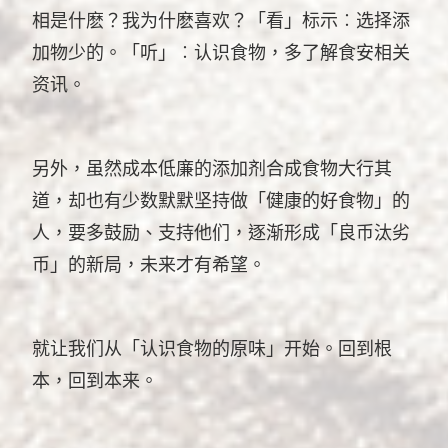
相是什麽？我为什麽喜欢？「看」标示︰选择添
加物少的。「听」︰认识食物，多了解食安相关
资讯。
另外，虽然成本低廉的添加剂合成食物大行其
道，却也有少数默默坚持做「健康的好食物」的
人，要多鼓励、支持他们，逐渐形成「良币汰劣
币」的新局，未来才有希望。
就让我们从「认识食物的原味」开始。回到根
本，回到本来。