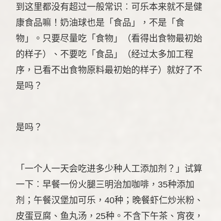
到这里都没有超过一般常识︰可乐本来就不是健
康食品嘛！奶油球也是「食品」，不是「食
物」。只要尽量吃「食物」（看得出食物最初始
的样子）、不要吃「食品」（经过太多加工程
序，已看不出食物原料最初始的样子）就好了不
是吗？
是吗？
「一个人一天会吃进多少种人工添加剂？」试算
一下︰早餐一份火腿三明治加咖啡，35种添加
剂；午餐汉堡加可乐，40种；晚餐虾仁炒米粉、
皮蛋豆腐、鱼丸汤，25种。不含下午茶、宵夜，