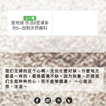
上一篇
爱地球 乐活8堂课系
列5--自制天然酱料
我们无碍的这个心啊，无论什麽时候、什麽地方
都是一样的，都是圆满不缺。因为执着，於是我
们生起种种的心，而不能够圆满。 ～心道法
师‧法语～