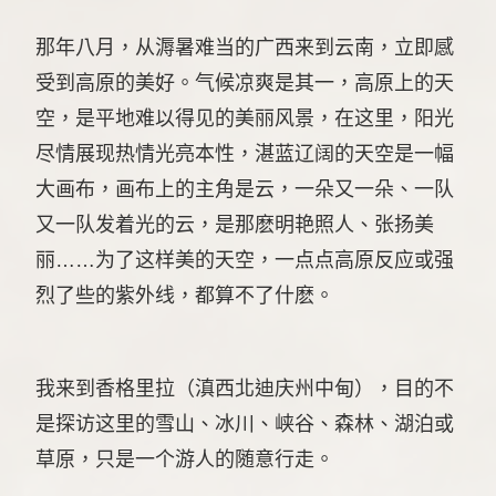
那年八月，从溽暑难当的广西来到云南，立即感
受到高原的美好。气候凉爽是其一，高原上的天
空，是平地难以得见的美丽风景，在这里，阳光
尽情展现热情光亮本性，湛蓝辽阔的天空是一幅
大画布，画布上的主角是云，一朵又一朵、一队
又一队发着光的云，是那麽明艳照人、张扬美
丽……为了这样美的天空，一点点高原反应或强
烈了些的紫外线，都算不了什麽。
我来到香格里拉（滇西北迪庆州中甸），目的不
是探访这里的雪山、冰川、峡谷、森林、湖泊或
草原，只是一个游人的随意行走。