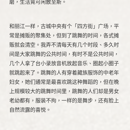
磨，生活竟可闲散至斯。
和丽江一样，古城中央有个「四方街」广场，平
常是摊贩的聚集处，但到了跳舞的时间，各式摊
贩就会清空。我弄不清每天有几个时段、多久时
间是大家跳舞的公共时间，有时不是公共时间，
几个人拿了台小录放音机放起音乐、圈起小圈子
就跳起来了。跳舞的人有穿着藏族服饰的中老年
妇女，她们通常是最喜欢跳这种舞蹈的，但在晚
上规模较大的跳舞时间里，跳舞的人们却是男女
老幼都有，服装不拘，一样的是舞步，还有脸上
自然流露的喜悦。