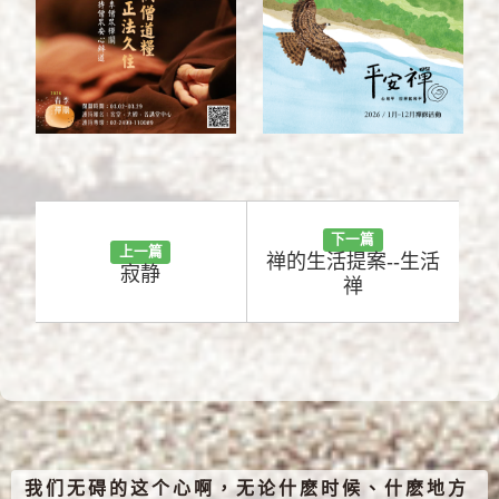
下一篇
上一篇
禅的生活提案--生活
寂静
禅
我们无碍的这个心啊，无论什麽时候、什麽地方