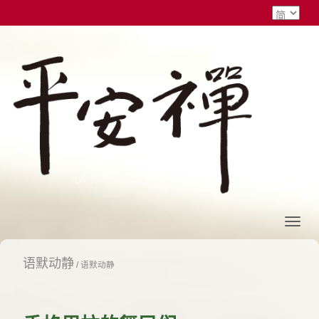
语默动静
/
语默动静