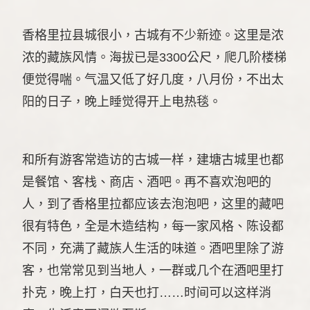
香格里拉县城很小，古城有不少新迹。这里是浓
浓的藏族风情。海拔已是3300公尺，爬几阶楼梯
便觉得喘。气温又低了好几度，八月份，不出太
阳的日子，晚上睡觉得开上电热毯。
和所有游客常造访的古城一样，建塘古城里也都
是餐馆、客栈、商店、酒吧。再不喜欢泡吧的
人，到了香格里拉都应该去泡泡吧，这里的藏吧
很有特色，全是木造结构，每一家风格、陈设都
不同，充满了藏族人生活的味道。酒吧里除了游
客，也常常见到当地人，一群或几个在酒吧里打
扑克，晚上打，白天也打……时间可以这样消