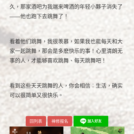
久，那家酒吧为我端来啤酒的年轻小夥子消失了
——他也跑下去跳舞了！
看着他们跳舞，我很羡慕，如果我也能每天和大
家一起跳舞，那会是多麽快乐的事！心里清朗无
事的人，才能够喜欢跳舞、每天跳舞吧！
看到这些天天跳舞的人，你会相信︰生活，确实
可以很简单又很快乐。
回列表
禅修报名