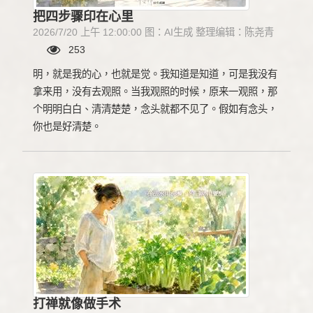
把四步骤印在心里
2026/7/20 上午 12:00:00 图：AI生成 整理编辑：陈尧青
253
明，就是我的心，也就是觉。我知道是知道，可是我没有
拿来用，没有去观照。当我观照的时候，原来一观照，那
个明明白白、清清楚楚，念头就都不见了。假如有念头，
你也是好清楚。
打禅就像做手术