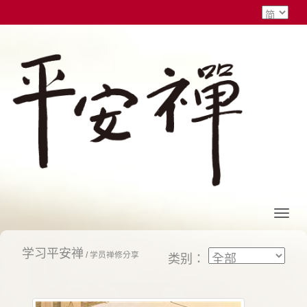
学习平安禅
/
学员禅修分享
类别：