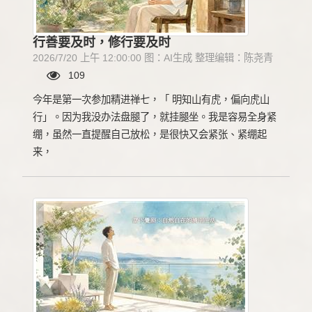
行善要及时，修行要及时
2026/7/20 上午 12:00:00 图：AI生成 整理编辑：陈尧青
109
今年是第一次参加精进禅七，「 明知山有虎，偏向虎山
行」。因为我没办法盘腿了，就挂腿坐。我是容易全身紧
绷，虽然一直提醒自己放松，是很快又会紧张、紧绷起
来，