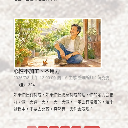
心性不加工、不用力
2026/7/8 上午 12:00:00 图：AI生成 整理编辑：陈尧青
324
如果你还有持戒，如果你还愿意持戒的话，你的定力会更
好。做一天算一天，一天一天做，一定会有增进的，这个
过程中，不要去比较。突然有一天你会发现︰