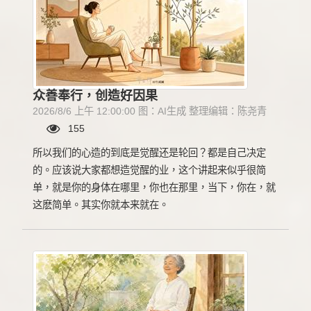
众善奉行，创造好因果
2026/8/6 上午 12:00:00 图：AI生成 整理编辑：陈尧青
155
所以我们的心造的到底是觉醒还是轮回？都是自己决定
的。应该说大家都想造觉醒的业，这个讲起来似乎很简
单，就是你的身体在哪里，你也在那里，当下，你在，就
这麽简单。其实你就本来就在。