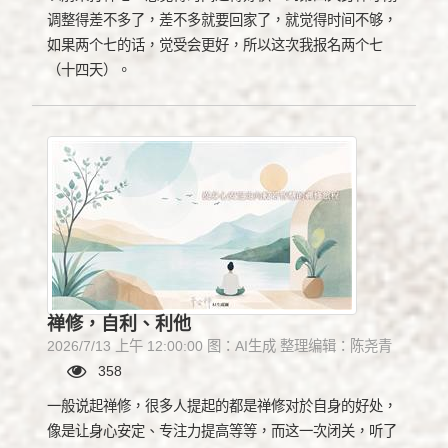
调整得差不多了，差不多就要回家了，就觉得时间不够，
如果两个七的话，觉受会更好，所以这次我报名两个七
（十四天）。
禅修，自利、利他
2026/7/13 上午 12:00:00 图：AI生成 整理编辑：陈尧青
358
一般说起禅修，很多人提起的都是禅修对於自身的好处，
像是让身心安定、专注力提高等等，而这一次闭关，听了