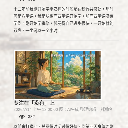
十二年前我刚开始学平安禅的时候是在新竹共修处，那时
候是八堂课，我是从後面四堂课开始学，前面四堂课没有
学到。刚开始学禅修，我觉得自己进步很快，一开始就能
双盘，一坐可以一个小时。
专注在「没有」上
2026/7/14 上午 12:00:00 图：AI生成 整理编辑：刘湘吟
382
以前来打禅七，总觉得时间过得好快，到第四天身体才刚