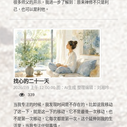
很多师父的开示，我进一步了解到︰原来禅修不只是利
己，也可以是利他。
找心的二十一天
2026/7/9 上午 12:00:00 图：AI生成 整理编辑：刘湘吟
339
当我专注的时候，我发现时间是不存在的。比如说我移动
了这一下，就是这一下的移动，它不是最後一次移动，也
不是第一次移动，它每次都是第一次。这个延伸到我的生
活里，当我专注任何事情，