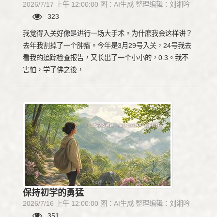
2026/7/17 上午 12:00:00 图：AI生成 整理编辑：刘湘吟
323
我觉得入关好像是进行一场大手术。为什麽我会这样讲？
去年我割掉了一个肿瘤。今年是3月29号入关，24号我去
看我的追踪检查报告，又长出了一个小小的，0.3。我不
害怕，学了佛之後，
保持初学的勇猛
2026/7/16 上午 12:00:00 图：AI生成 整理编辑：刘湘吟
351