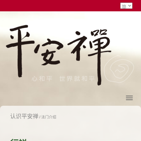
认识平安禅
/
法门介绍