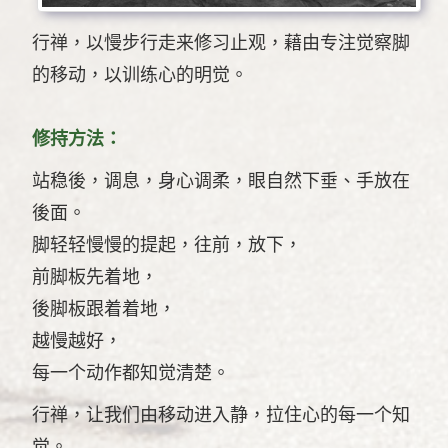
行禅，以慢步行走来修习止观，藉由专注觉察脚
的移动，以训练心的明觉。
修持方法：
站稳後，调息，身心调柔，眼自然下垂、手放在
後面。
脚轻轻慢慢的提起，往前，放下，
前脚板先着地，
後脚板跟着着地，
越慢越好，
每一个动作都知觉清楚。
行禅，让我们由移动进入静，拉住心的每一个知
觉。