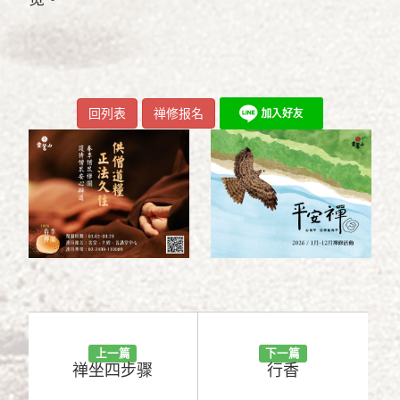
回列表
禅修报名
上一篇
下一篇
禅坐四步骤
行香