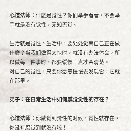
心道法师︰
什麽是觉性？你们举手看看，不会举
手就是没有觉性，无知无觉。
生活就是觉性。生活中，要处处觉察自己正在做
什麽？当我们做得太快时，就没有办法体会，所
以做每一件事时，都要缓慢一点才会清楚。
对自己的觉性，只要你愿意慢慢去发现它，它就
在那里。
弟子︰在日常生活中如何感觉觉性的存在？
心道法师︰
你感觉到觉性的时候，觉性就存在，
你没有感觉到就没有啦！