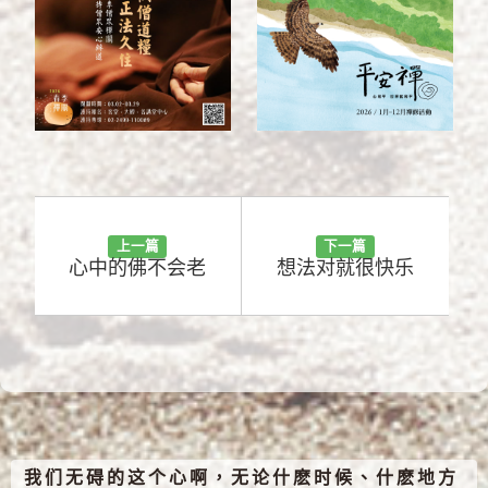
上一篇
下一篇
心中的佛不会老
想法对就很快乐
我们无碍的这个心啊，无论什麽时候、什麽地方