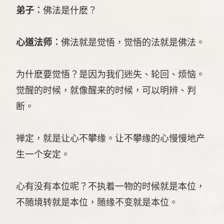
弟子︰
佛法是什麽？
心道法师︰
佛法就是觉悟，觉悟的法就是佛法。
为什麽要觉悟？是因为我们迷失、轮回、烦恼。
觉醒的时候，就像醒来的时候，可以明辨、判
断。
禅定，就是让心不攀缘。让不攀缘的心慢慢地产
生一个安定。
心有没有本位呢？不执着一物的时候就是本位，
不随境转就是本位，随缘不变就是本位。