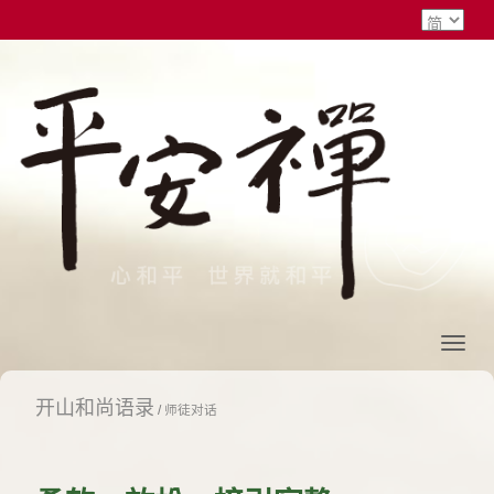
开山和尚语录
/
师徒对话