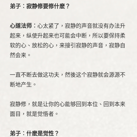
弟子︰寂静修要修什麽？
心道法师︰
心太紧了，寂静的声音就没有办法升
起来，纵使升起来也可能会中断，所以要保持柔
软的心、放松的心，来接引寂静的声音，寂静自
然会来。
一直不断去做这功夫，然後这个寂静就会源源不
断地产生。
寂静修，就是让你的心能够回到本位、回到本来
面目，就是觉悟者。
弟子︰什麽是觉性？