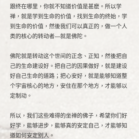
跟终在哪里，你就不知道价值是甚麽。所以学
禅，就是学到生命的价值，找到生命的终始，学
到生命的价值，然後我们可以真正的，做一个人
类的核心的转动者—就是佛陀。
佛陀就是转动这个世间的正念、正知，然後把自
己的生命建设好。把自己的因果做好，就是建设
好自己生命的道路；把心安好，就是能够知道整
个宇宙核心的地方，安住在那个地方，才能够以
定制动。
所以，我们这些难得的坐禅的佛子，希望你们好
好学，能够进步，能够真的安定自己，才能够知
道如何安定别人。