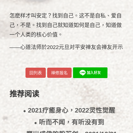
怎麽样才叫安定？找到自己。这不是自私、爱自
己，不是。找到自己就知道如何是自己，知道做
一个人类的核心价值。
——心道法师於2022元旦对平安禅友会禅友开示
回列表
禅修报名
推荐阅读
2021疗癒身心，2022灵性觉醒
●
2021/12/31
听而不闻，有听没有到
●
2021/11/22