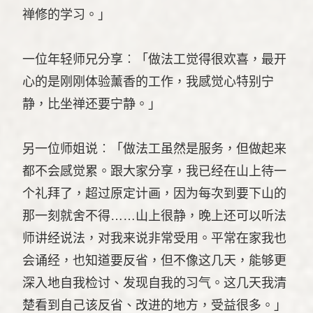
禅修的学习。」
一位年轻师兄分享︰「做法工觉得很欢喜，最开
心的是刚刚体验薰香的工作，我感觉心特别宁
静，比坐禅还要宁静。」
另一位师姐说︰「做法工虽然是服务，但做起来
都不会感觉累。跟大家分享，我已经在山上待一
个礼拜了，超过原定计画，因为每次到要下山的
那一刻就舍不得……山上很静，晚上还可以听法
师讲经说法，对我来说非常受用。平常在家我也
会诵经，也知道要反省，但不像这几天，能够更
深入地自我检讨、发现自我的习气。这几天我清
楚看到自己该反省、改进的地方，受益很多。」