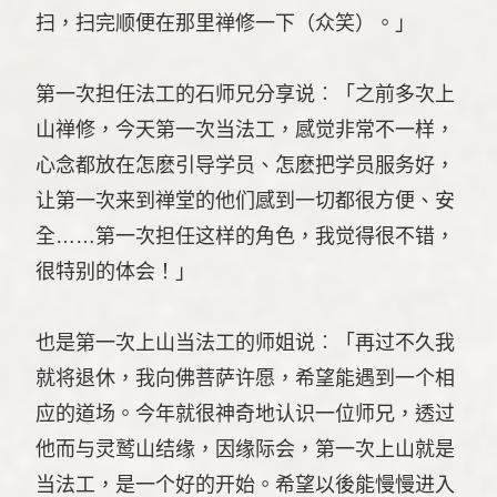
扫，扫完顺便在那里禅修一下（众笑）。」
第一次担任法工的石师兄分享说︰「之前多次上
山禅修，今天第一次当法工，感觉非常不一样，
心念都放在怎麽引导学员、怎麽把学员服务好，
让第一次来到禅堂的他们感到一切都很方便、安
全……第一次担任这样的角色，我觉得很不错，
很特别的体会！」
也是第一次上山当法工的师姐说︰「再过不久我
就将退休，我向佛菩萨许愿，希望能遇到一个相
应的道场。今年就很神奇地认识一位师兄，透过
他而与灵鹫山结缘，因缘际会，第一次上山就是
当法工，是一个好的开始。希望以後能慢慢进入