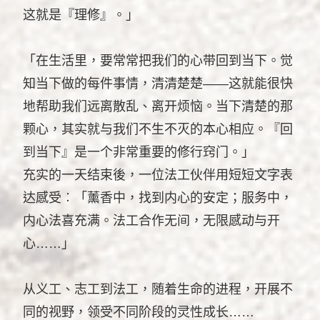
这就是『理修』。」
「在生活里，要常常把我们的心带回到当下。觉
知当下做的每件事情，清清楚楚——这就能很快
地帮助我们远离散乱、离开烦恼。当下清楚的那
颗心，其实就与我们不生不灭的本心相应。『回
到当下』是一个非常重要的修行窍门。」
充实的一天结束後，一位法工伙伴用短短文字表
达感受︰「薰香中，找到内心的安定；服务中，
内心法喜充满。法工合作无间，无限感动与开
心……」
从义工、志工到法工，随着生命的进程，开展不
同的视野，领受不同阶段的灵性成长……