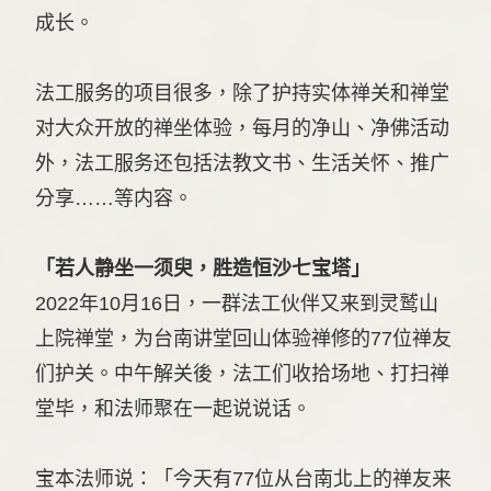
成长。
法工服务的项目很多，除了护持实体禅关和禅堂
对大众开放的禅坐体验，每月的净山、净佛活动
外，法工服务还包括法教文书、生活关怀、推广
分享……等内容。
「若人静坐一须臾，胜造恒沙七宝塔」
2022年10月16日，一群法工伙伴又来到灵鹫山
上院禅堂，为台南讲堂回山体验禅修的77位禅友
们护关。中午解关後，法工们收拾场地、打扫禅
堂毕，和法师聚在一起说说话。
宝本法师说：「今天有77位从台南北上的禅友来