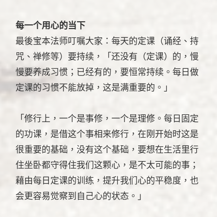
每一个用心的当下
最後宝本法师叮嘱大家：每天的定课（诵经、持
咒、禅修等）要持续，「还没有（定课）的，慢
慢要养成习惯；已经有的，要恒常持续。每日做
定课的习惯不能放掉，这是满重要的。」
「修行上，一个是事修，一个是理修。每日固定
的功课，是借这个事相来修行，在刚开始时这是
很重要的基础，没有这个基础，要想在生活里行
住坐卧都守得住我们这颗心，是不太可能的事；
藉由每日定课的训练，提升我们心的平稳度，也
会更容易觉察到自己心的状态。」