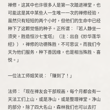
禅修，这其中也许很多人是第一次踏进禅堂，也
可能这是其中某些人一生唯一一次的禅修经验，
虽然只有短短的两个小时，但他们的生命中已经
种下了这颗觉悟的种子。正所谓︰『若人静坐一
须臾，胜造恒沙七宝塔』（注︰出自《妙华莲华
经》），禅修的功德殊胜，不可思议。而我们今
天为他们服务，种下善因缘，也是相当殊胜、喜
悦。」
一位法工师姐笑说︰「赚到了！」
法师︰「现在禅友会干部规画，每个月都会有一
天法工们上山，或是净山，或是整理禅堂。净山
的部分，除了四大名山，森林我们也可以去打