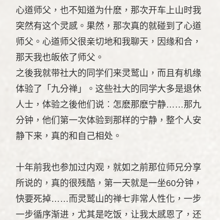
心道师父，也不知道为什麽，那次开车上山时我
突然有这个灵感。果然，那次真的就碰到了心道
师父。心道师父很亲切地和我聊天，因缘和合，
那天我也皈依了师父。
之後我就带社大的同学们来灵鹫山，而且有机缘
体验了「九分禅」。这些社大的同学大多是退休
人士，体验之後他们说︰怎麽那麽宁静……那九
分钟，他们第一次体验到那样的宁静，整个人安
静下来，真的和自己相处。
十年前我也参加过内观，就如之前那位师兄分享
所说的，真的很残酷，第一天就是一坐60分钟，
快要死掉……而灵鹫山的禅七非常人性化，一步
一步循序渐进，尤其是吃饭，让我太感恩了，还