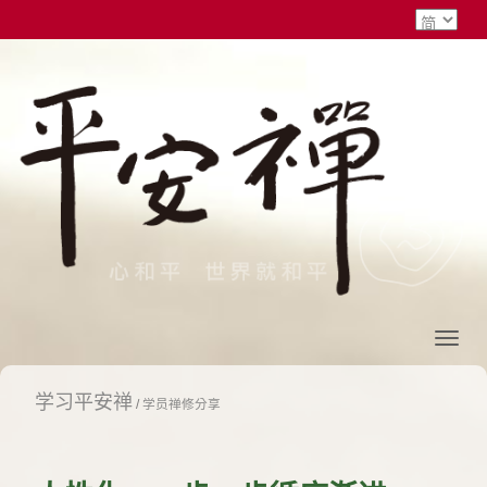
学习平安禅
/
学员禅修分享