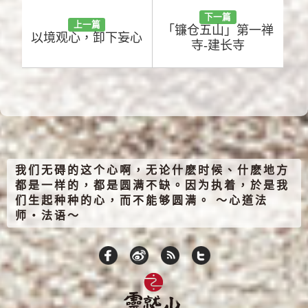
下一篇
上一篇
「镰仓五山」第一禅
以境观心，卸下妄心
寺-建长寺
我们无碍的这个心啊，无论什麽时候、什麽地方
都是一样的，都是圆满不缺。因为执着，於是我
们生起种种的心，而不能够圆满。 ～心道法
师‧法语～