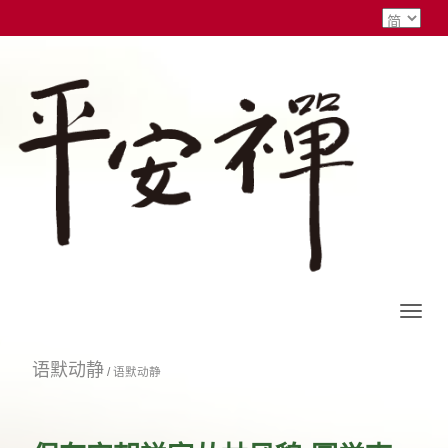
语默动静
/
语默动静