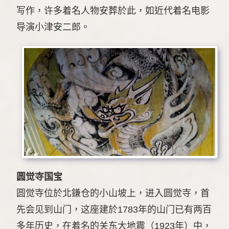
写作，许多着名人物安葬於此，如近代着名电影
导演小津安二郎。
圆觉寺国宝
圆觉寺位於北鎌仓的小山坡上，进入圆觉寺，首
先会见到山门，这座建於1783年的山门已有两百
多年历史，在着名的关东大地震（1923年）中，