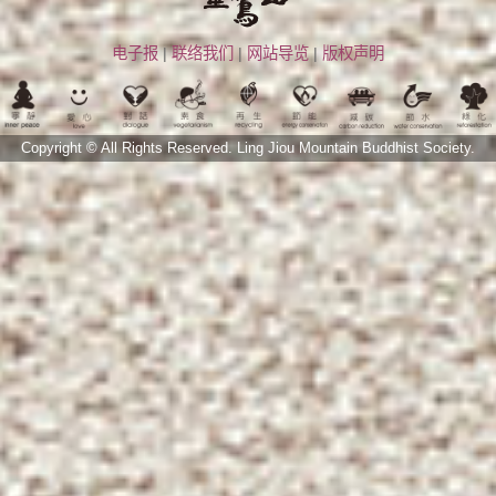
电子报
|
联络我们
|
网站导览
|
版权声明
Copyright © All Rights Reserved.
Ling Jiou Mountain Buddhist Society.