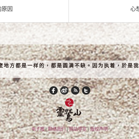
的原因
心
麽地方都是一样的，都是圆满不缺。因为执着，於是我
电子报
|
联络我们
|
网站导览
|
版权声明