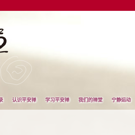
录
认识平安禅
学习平安禅
我们的禅堂
宁静运动