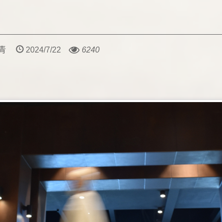
尧青
2024/7/22
6240