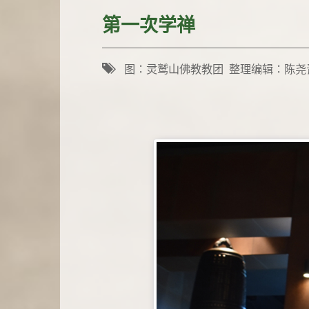
第一次学禅
图：灵鹫山佛教教团 整理编辑：陈