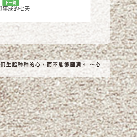
下一篇
想事成的七天
们生起种种的心，而不能够圆满。 ～心