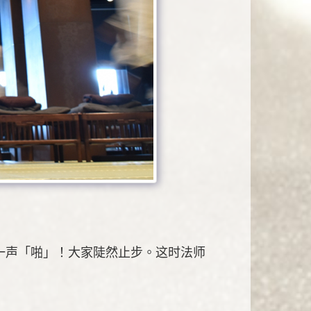
一声「啪」！大家陡然止步。这时法师