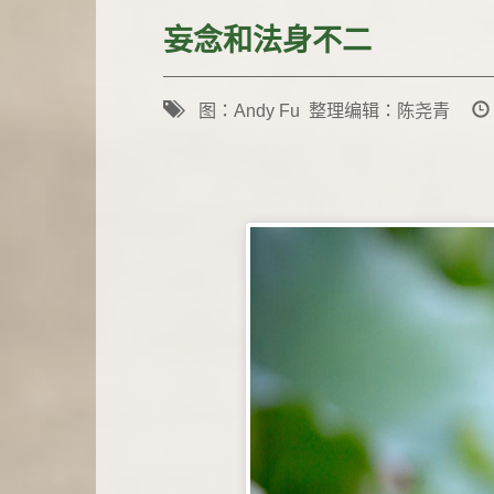
妄念和法身不二
图：Andy Fu 整理编辑：陈尧青