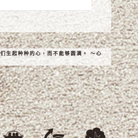
们生起种种的心，而不能够圆满。 ～心