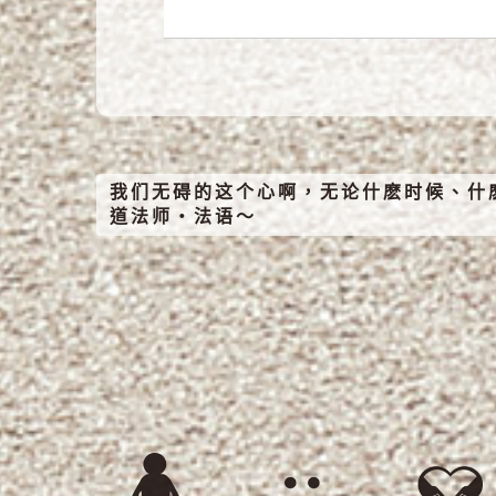
我们无碍的这个心啊，无论什麽时候、什
道法师‧法语～