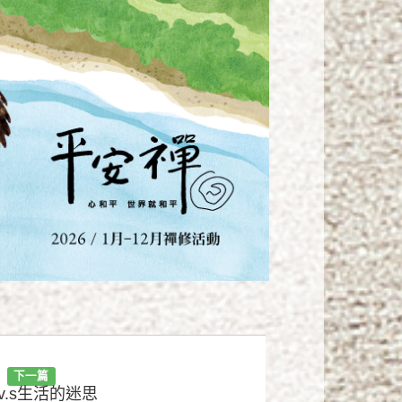
下一篇
v.s生活的迷思