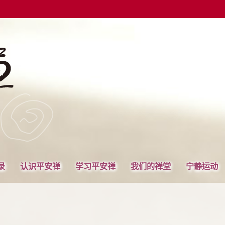
录
认识平安禅
学习平安禅
我们的禅堂
宁静运动