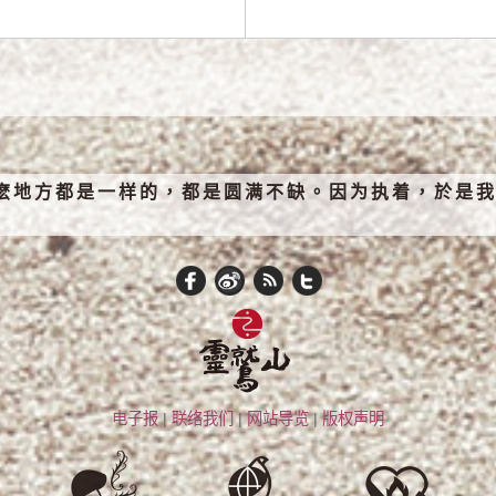
麽地方都是一样的，都是圆满不缺。因为执着，於是我
电子报
|
联络我们
|
网站导览
|
版权声明