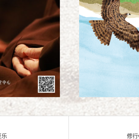
至乐
修行