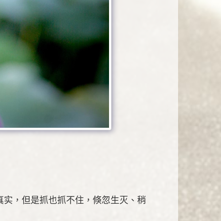
真实，但是抓也抓不住，倏忽生灭、稍