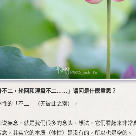
身不二，轮回和涅盘不二……」请问是什麽意思？
体性的「不二」（无彼此之别）。
如说妄念，就是我们很多的念头、想法，它们看起来非常
妄念，其实它的本质（体性）是没有的，所以也是空的。