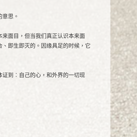
的意思。
本来面目，但当我们真正认识本来面
合、即生即灭的。因缘具足的时候，它
体证到︰自己的心，和外界的一切现