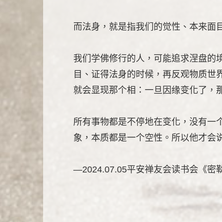
而法身，就是指我们的觉性、本来面
我们学佛修行的人，可能追求涅盘的
目、证得法身的时候，再反观物质世
就会显现那个相：一旦因缘变化了，
所有事物都是不停地在变化，没有一
象，本质都是一个空性。所以他才会
—2024.07.05平安禅友会读书会《