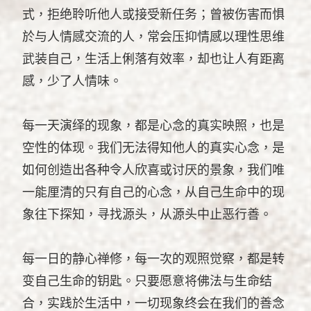
式，拒绝聆听他人或接受新任务；曾被伤害而惧
於与人情感交流的人，常会压抑情感以理性思维
武装自己，生活上俐落有效率，却也让人有距离
感，少了人情味。
每一天演绎的现象，都是心念的真实映照，也是
空性的体现。我们无法得知他人的真实心念，是
如何创造出各种令人欣喜或讨厌的景象，我们唯
一能厘清的只有自己的心念，从自己生命中的现
象往下探知，寻找源头，从源头中止恶行善。
每一日的静心禅修，每一次的观照觉察，都是转
变自己生命的钥匙。只要愿意将佛法与生命结
合，实践於生活中，一切现象终会在我们的善念