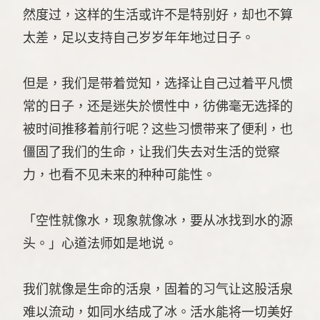
然度过，这样的生活或许不是特别好，却也不算
太差，足以支持自己岁岁年年地过日子。
但是，我们是带着觉知，选择让自己过着平凡惯
常的日子，还是迷失於惯性中，彷佛毫无选择的
被时间推移着前行呢？这些习惯带来了便利，也
僵固了我们的生命，让我们失去对生活的觉察
力，也看不见未来的种种可能性。
「空性就像水，现象就像冰，要从冰找到水的源
头。」心道法师如是地说。
我们就像是生命的活泉，固着的习气让这股活泉
难以流动，如同水结成了冰。活水能将一切美好