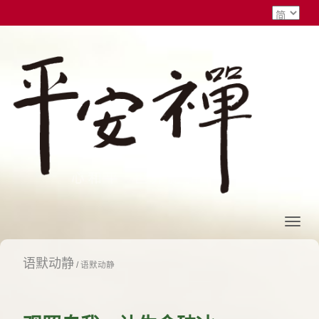
语默动静
/
语默动静