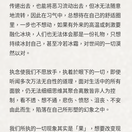
传递出去，也能将恶习流动出去，但冰无法随意
地流转，因此在习气中，总想待在自己的舒适圈
里，一步也不想动，如果有外来的高温或刺激要
融化冰块，人们也无法体会那是一份礼物，只想
持续冰封自己，甚至冷若冰霜，对世间的一切漠
然以对。
执念使我们不愿放手，执着於眼下的一切，即使
听闻多次万法无自性的道理，面对生活中的所有
面貌，仍无法细细思维其聚合离散皆非人为控
制，看不透、想不通，悲伤、愤怒、沮丧、不安
由此而生，陷落在自己所形塑的幻象之中。
我们所执的一切现象其实是「果」，想要改变现