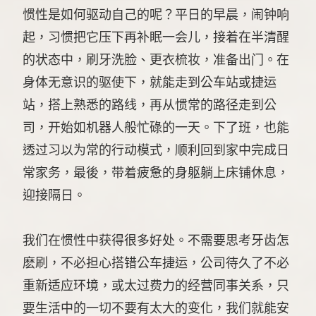
惯性是如何驱动自己的呢？平日的早晨，闹钟响
起，习惯把它压下再补眠一会儿，接着在半清醒
的状态中，刷牙洗脸、更衣梳妆，准备出门。在
身体无意识的驱使下，就能走到公车站或捷运
站，搭上熟悉的路线，再从惯常的路径走到公
司，开始如机器人般忙碌的一天。下了班，也能
透过习以为常的行动模式，顺利回到家中完成日
常家务，最後，带着疲惫的身躯躺上床铺休息，
迎接隔日。
我们在惯性中获得很多好处。不需要思考牙齿怎
麽刷，不必担心搭错公车捷运，公司待久了不必
重新适应环境，或太过费力的经营同事关系，只
要生活中的一切不要有太大的变化，我们就能安