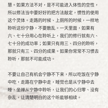
慧。如果方法不对，是不可能进入体性的空性，
所以修法当中要好好的把方法敲定，惯性的使用
这个灵体。走路的时候、上厕所的时候，一样地
聆听这份宁静，不要散乱。一天里面，如果有
六、七十分用心在聆听上，我们的修行就有六、
七十分的成功率；如果只有用三、四分的聆听，
那就只有三、四分的成果。如果你常常不习惯去
聆听，那就不可能成功。
不要让自己有机会宁静不下来，所以吃饭在宁静
中吃，走路在宁静中走，睡觉也是从宁静中去
睡，坐禅从宁静中聆听，让我们的心归零、没有
杂乱，让清楚明白的这个听能够相续。