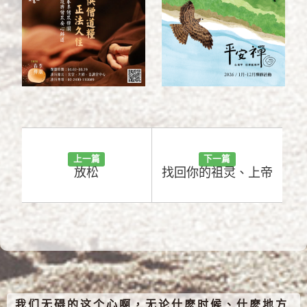
上一篇
下一篇
放松
找回你的祖灵、上帝
我们无碍的这个心啊，无论什麽时候、什麽地方