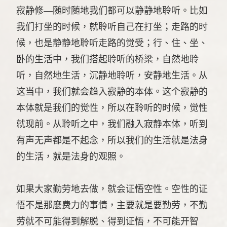
寂静修—随时随地我们都可以静静地聆听。比如
我们打坐的时候，就聆听自己在打坐；走路的时
候，也是静静地聆听走路的觉受；行、住、坐、
卧的生活中，我们搭起聆听的桥梁，自然地聆
听，自然地生活，沉静地聆听，安静地生活。从
这当中，我们就会趋入寂静的本体。这个寂静的
本体就是我们的觉性，所以在聆听的时候，觉性
就现前。从聆听之中，我们融入寂静本体，听到
有声无声都是不起念，所以我们的生活就是法身
的生活，就是法身的观照。
如果大家勤劳地去做，就会证悟空性。空性的证
悟不是那麽费力的事情，主要就是要勤劳，不勤
劳就不可能得到解脱、得到证悟，不可能开智