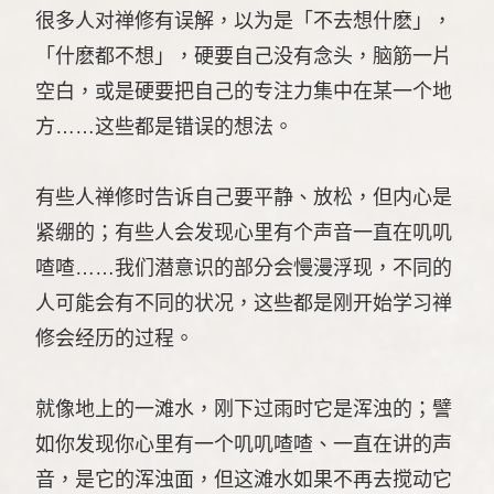
很多人对禅修有误解，以为是「不去想什麽」，
「什麽都不想」，硬要自己没有念头，脑筋一片
空白，或是硬要把自己的专注力集中在某一个地
方……这些都是错误的想法。
有些人禅修时告诉自己要平静、放松，但内心是
紧绷的；有些人会发现心里有个声音一直在叽叽
喳喳……我们潜意识的部分会慢漫浮现，不同的
人可能会有不同的状况，这些都是刚开始学习禅
修会经历的过程。
就像地上的一滩水，刚下过雨时它是浑浊的；譬
如你发现你心里有一个叽叽喳喳、一直在讲的声
音，是它的浑浊面，但这滩水如果不再去搅动它