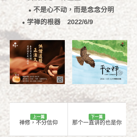
不是心不动，而是念念分明
●
2023/8/4
学禅的根器
2022/6/9
●
上一篇
下一篇
禅修，不分信仰
那个一直讲的也是你