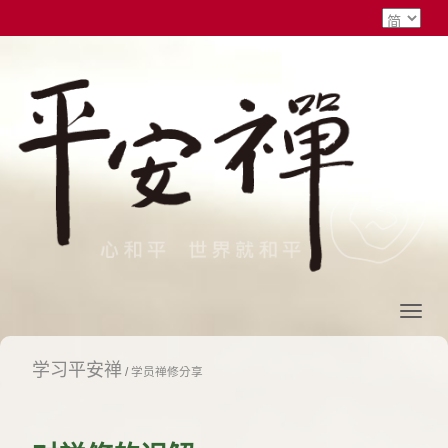
学习平安禅
/
学员禅修分享